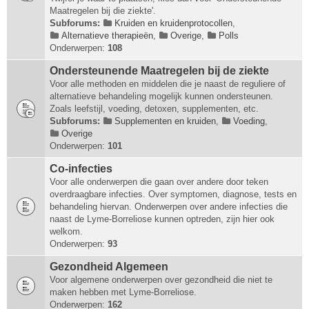
Maatregelen bij die ziekte'.
Subforums:
Kruiden en kruidenprotocollen
,
Alternatieve therapieën
,
Overige
,
Polls
Onderwerpen:
108
Ondersteunende Maatregelen bij de ziekte
Voor alle methoden en middelen die je naast de reguliere of
alternatieve behandeling mogelijk kunnen ondersteunen.
Zoals leefstijl, voeding, detoxen, supplementen, etc.
Subforums:
Supplementen en kruiden
,
Voeding
,
Overige
Onderwerpen:
101
Co-infecties
Voor alle onderwerpen die gaan over andere door teken
overdraagbare infecties. Over symptomen, diagnose, tests en
behandeling hiervan. Onderwerpen over andere infecties die
naast de Lyme-Borreliose kunnen optreden, zijn hier ook
welkom.
Onderwerpen:
93
Gezondheid Algemeen
Voor algemene onderwerpen over gezondheid die niet te
maken hebben met Lyme-Borreliose.
Onderwerpen:
162