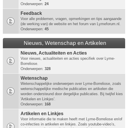
Onderwerpen:
24
Feedback
Voor alle problemen, vragen, opmerkingen en tips aangaande
(de werking van) de website en het forum van Lymeforum.nl.
Onderwerpen:
45
Nieuws, Wetenschap en Artikelen
Nieuws, Actualiteiten en Acties
Voor nieuws, actualiteiten en acties specifiek over Lyme-
Borreliose.
Onderwerpen:
328
Wetenschap
Wetenschappelijke onderwerpen over Lyme-Borreliose, zoals
wetenschappelijke medische publicaties en artikelen die
worden ondersteund door dergelijke publicaties. Bij twijfel kies
'Artikelen en Linkjes'.
Onderwerpen:
168
Artikelen en Linkjes
Voor informatie die te maken heeft met Lyme-Borreliose en/of
co-infecties in artikelen en linkjes. Zoals youtube-video’s,