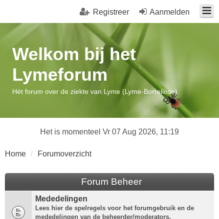
Registreer
Aanmelden
Welkom bij het
Lymeforum
Hét forum over de ziekte van Lyme (Lyme-Borreliose)
Het is momenteel Vr 07 Aug 2026, 11:19
Home
Forumoverzicht
Forum Beheer
Mededelingen
Lees hier de spelregels voor het forumgebruik en de
mededelingen van de beheerder/moderators.