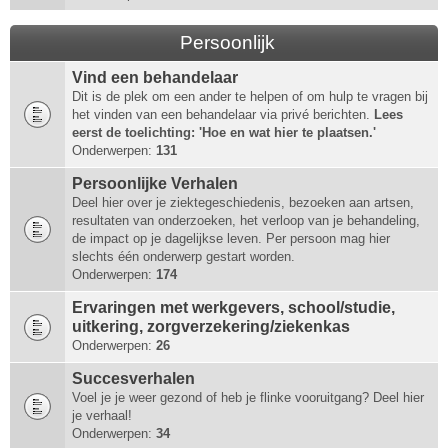
Persoonlijk
Vind een behandelaar
Dit is de plek om een ander te helpen of om hulp te vragen bij
het vinden van een behandelaar via privé berichten.
Lees
eerst de toelichting: 'Hoe en wat hier te plaatsen.'
Onderwerpen:
131
Persoonlijke Verhalen
Deel hier over je ziektegeschiedenis, bezoeken aan artsen,
resultaten van onderzoeken, het verloop van je behandeling,
de impact op je dagelijkse leven. Per persoon mag hier
slechts één onderwerp gestart worden.
Onderwerpen:
174
Ervaringen met werkgevers, school/studie,
uitkering, zorgverzekering/ziekenkas
Onderwerpen:
26
Succesverhalen
Voel je je weer gezond of heb je flinke vooruitgang? Deel hier
je verhaal!
Onderwerpen:
34