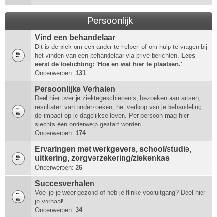
Persoonlijk
Vind een behandelaar
Dit is de plek om een ander te helpen of om hulp te vragen bij
het vinden van een behandelaar via privé berichten.
Lees
eerst de toelichting: 'Hoe en wat hier te plaatsen.'
Onderwerpen:
131
Persoonlijke Verhalen
Deel hier over je ziektegeschiedenis, bezoeken aan artsen,
resultaten van onderzoeken, het verloop van je behandeling,
de impact op je dagelijkse leven. Per persoon mag hier
slechts één onderwerp gestart worden.
Onderwerpen:
174
Ervaringen met werkgevers, school/studie,
uitkering, zorgverzekering/ziekenkas
Onderwerpen:
26
Succesverhalen
Voel je je weer gezond of heb je flinke vooruitgang? Deel hier
je verhaal!
Onderwerpen:
34