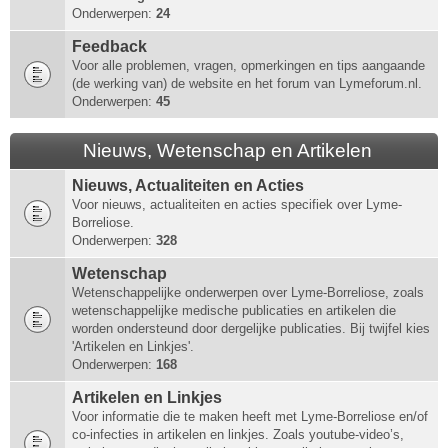
Onderwerpen:
24
Feedback
Voor alle problemen, vragen, opmerkingen en tips aangaande
(de werking van) de website en het forum van Lymeforum.nl.
Onderwerpen:
45
Nieuws, Wetenschap en Artikelen
Nieuws, Actualiteiten en Acties
Voor nieuws, actualiteiten en acties specifiek over Lyme-
Borreliose.
Onderwerpen:
328
Wetenschap
Wetenschappelijke onderwerpen over Lyme-Borreliose, zoals
wetenschappelijke medische publicaties en artikelen die
worden ondersteund door dergelijke publicaties. Bij twijfel kies
'Artikelen en Linkjes'.
Onderwerpen:
168
Artikelen en Linkjes
Voor informatie die te maken heeft met Lyme-Borreliose en/of
co-infecties in artikelen en linkjes. Zoals youtube-video’s,