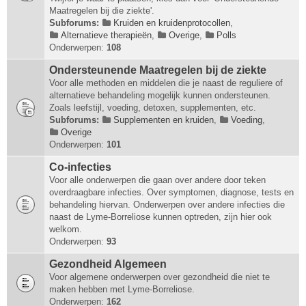
Maatregelen bij die ziekte'.
Subforums:
Kruiden en kruidenprotocollen
,
Alternatieve therapieën
,
Overige
,
Polls
Onderwerpen:
108
Ondersteunende Maatregelen bij de ziekte
Voor alle methoden en middelen die je naast de reguliere of
alternatieve behandeling mogelijk kunnen ondersteunen.
Zoals leefstijl, voeding, detoxen, supplementen, etc.
Subforums:
Supplementen en kruiden
,
Voeding
,
Overige
Onderwerpen:
101
Co-infecties
Voor alle onderwerpen die gaan over andere door teken
overdraagbare infecties. Over symptomen, diagnose, tests en
behandeling hiervan. Onderwerpen over andere infecties die
naast de Lyme-Borreliose kunnen optreden, zijn hier ook
welkom.
Onderwerpen:
93
Gezondheid Algemeen
Voor algemene onderwerpen over gezondheid die niet te
maken hebben met Lyme-Borreliose.
Onderwerpen:
162