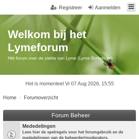
Registreer
Aanmelden
Welkom bij het
Lymeforum
Hét forum over de ziekte van Lyme (Lyme-Borreliose)
Het is momenteel Vr 07 Aug 2026, 15:55
Home
Forumoverzicht
Forum Beheer
Mededelingen
Lees hier de spelregels voor het forumgebruik en de
mededelingen van de beheerder/moderators.