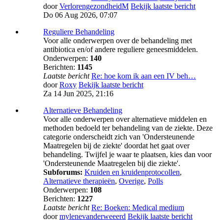
door
VerlorengezondheidM
Bekijk laatste bericht
Do 06 Aug 2026, 07:07
Reguliere Behandeling
Voor alle onderwerpen over de behandeling met
antibiotica en/of andere reguliere geneesmiddelen.
Onderwerpen:
140
Berichten:
1145
Laatste bericht
Re: hoe kom ik aan een IV beh…
door
Roxy
Bekijk laatste bericht
Za 14 Jun 2025, 21:16
Alternatieve Behandeling
Voor alle onderwerpen over alternatieve middelen en
methoden bedoeld ter behandeling van de ziekte. Deze
categorie onderscheidt zich van 'Ondersteunende
Maatregelen bij de ziekte' doordat het gaat over
behandeling. Twijfel je waar te plaatsen, kies dan voor
'Ondersteunende Maatregelen bij die ziekte'.
Subforums:
Kruiden en kruidenprotocollen
,
Alternatieve therapieën
,
Overige
,
Polls
Onderwerpen:
108
Berichten:
1227
Laatste bericht
Re: Boeken: Medical medium
door
mylenevanderweeerd
Bekijk laatste bericht