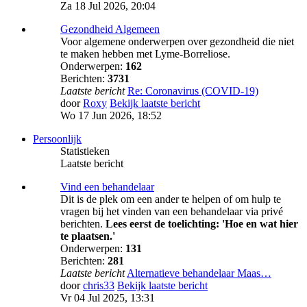
Za 18 Jul 2026, 20:04
Gezondheid Algemeen
Voor algemene onderwerpen over gezondheid die niet
te maken hebben met Lyme-Borreliose.
Onderwerpen:
162
Berichten:
3731
Laatste bericht
Re: Coronavirus (COVID-19)
door
Roxy
Bekijk laatste bericht
Wo 17 Jun 2026, 18:52
Persoonlijk
Statistieken
Laatste bericht
Vind een behandelaar
Dit is de plek om een ander te helpen of om hulp te
vragen bij het vinden van een behandelaar via privé
berichten.
Lees eerst de toelichting: 'Hoe en wat hier
te plaatsen.'
Onderwerpen:
131
Berichten:
281
Laatste bericht
Alternatieve behandelaar Maas…
door
chris33
Bekijk laatste bericht
Vr 04 Jul 2025, 13:31