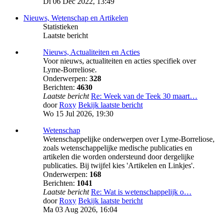
Di 06 Dec 2022, 13:49
Nieuws, Wetenschap en Artikelen
Statistieken
Laatste bericht
Nieuws, Actualiteiten en Acties
Voor nieuws, actualiteiten en acties specifiek over
Lyme-Borreliose.
Onderwerpen:
328
Berichten:
4630
Laatste bericht
Re: Week van de Teek 30 maart…
door
Roxy
Bekijk laatste bericht
Wo 15 Jul 2026, 19:30
Wetenschap
Wetenschappelijke onderwerpen over Lyme-Borreliose,
zoals wetenschappelijke medische publicaties en
artikelen die worden ondersteund door dergelijke
publicaties. Bij twijfel kies 'Artikelen en Linkjes'.
Onderwerpen:
168
Berichten:
1041
Laatste bericht
Re: Wat is wetenschappelijk o…
door
Roxy
Bekijk laatste bericht
Ma 03 Aug 2026, 16:04