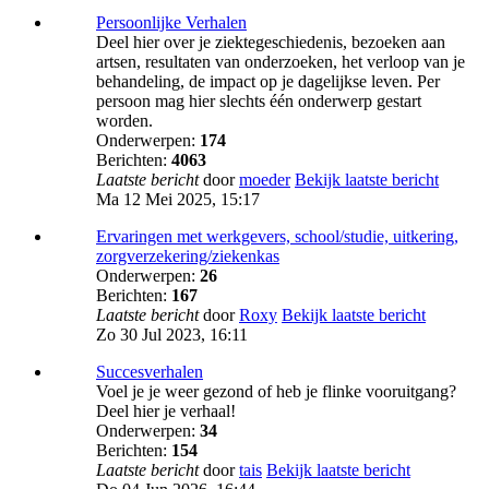
Persoonlijke Verhalen
Deel hier over je ziektegeschiedenis, bezoeken aan
artsen, resultaten van onderzoeken, het verloop van je
behandeling, de impact op je dagelijkse leven. Per
persoon mag hier slechts één onderwerp gestart
worden.
Onderwerpen:
174
Berichten:
4063
Laatste bericht
door
moeder
Bekijk laatste bericht
Ma 12 Mei 2025, 15:17
Ervaringen met werkgevers, school/studie, uitkering,
zorgverzekering/ziekenkas
Onderwerpen:
26
Berichten:
167
Laatste bericht
door
Roxy
Bekijk laatste bericht
Zo 30 Jul 2023, 16:11
Succesverhalen
Voel je je weer gezond of heb je flinke vooruitgang?
Deel hier je verhaal!
Onderwerpen:
34
Berichten:
154
Laatste bericht
door
tais
Bekijk laatste bericht