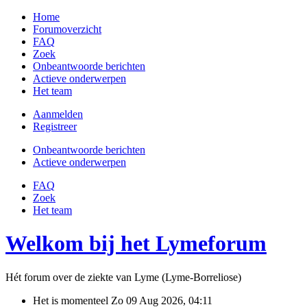
Home
Forumoverzicht
FAQ
Zoek
Onbeantwoorde berichten
Actieve onderwerpen
Het team
Aanmelden
Registreer
Onbeantwoorde berichten
Actieve onderwerpen
FAQ
Zoek
Het team
Welkom bij het Lymeforum
Hét forum over de ziekte van Lyme (Lyme-Borreliose)
Het is momenteel Zo 09 Aug 2026, 04:11