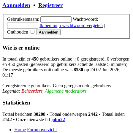
Aanmelden
•
Registreer
Gebruikersnaam:
Wachtwoord:
Ik ben mijn wachtwoord vergeten
|
Onthouden
Wie is er online
In totaal zijn er
450
gebruikers online :: 0 geregistreerd, 0 verborgen
en 450 gasten (gebaseerd op gebruikers actief de laatste 5 minuten)
De meeste gebruikers ooit online was
8530
op Di 02 Jun 2026,
01:17
Geregistreerde gebruikers: Geen geregistreerde gebruikers
Legenda:
Beheerders
,
Algemene moderators
Statistieken
Totaal berichten
30208
• Totaal onderwerpen
2442
• Totaal leden
2142
• Onze nieuwste lid
john22
Home
Forumoverzicht