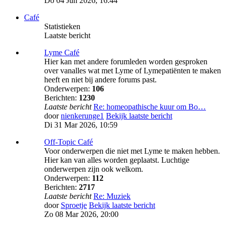
Do 04 Jun 2026, 16:44
Café
Statistieken
Laatste bericht
Lyme Café
Hier kan met andere forumleden worden gesproken
over vanalles wat met Lyme of Lymepatiënten te maken
heeft en niet bij andere forums past.
Onderwerpen:
106
Berichten:
1230
Laatste bericht
Re: homeopathische kuur om Bo…
door
nienkerunge1
Bekijk laatste bericht
Di 31 Mar 2026, 10:59
Off-Topic Café
Voor onderwerpen die niet met Lyme te maken hebben.
Hier kan van alles worden geplaatst. Luchtige
onderwerpen zijn ook welkom.
Onderwerpen:
112
Berichten:
2717
Laatste bericht
Re: Muziek
door
Sproetje
Bekijk laatste bericht
Zo 08 Mar 2026, 20:00