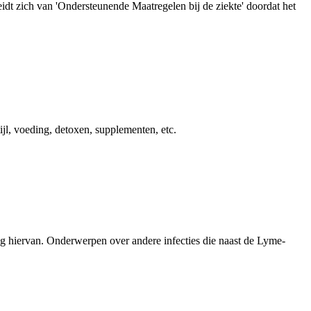
dt zich van 'Ondersteunende Maatregelen bij de ziekte' doordat het
ijl, voeding, detoxen, supplementen, etc.
ng hiervan. Onderwerpen over andere infecties die naast de Lyme-