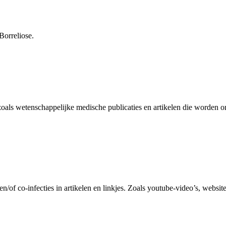
Borreliose.
s wetenschappelijke medische publicaties en artikelen die worden onder
of co-infecties in artikelen en linkjes. Zoals youtube-video’s, websites