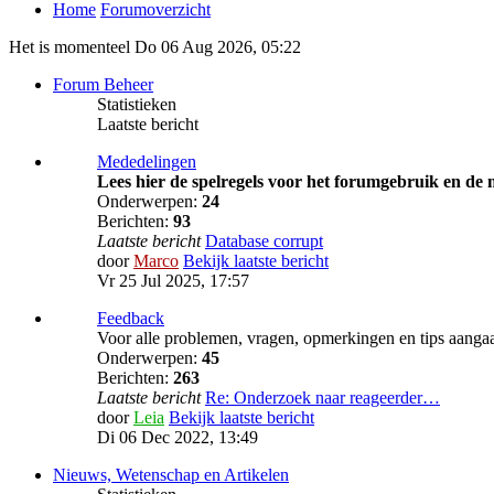
Home
Forumoverzicht
Het is momenteel Do 06 Aug 2026, 05:22
Forum Beheer
Statistieken
Laatste bericht
Mededelingen
Lees hier de spelregels voor het forumgebruik en de
Onderwerpen:
24
Berichten:
93
Laatste bericht
Database corrupt
door
Marco
Bekijk laatste bericht
Vr 25 Jul 2025, 17:57
Feedback
Voor alle problemen, vragen, opmerkingen en tips aanga
Onderwerpen:
45
Berichten:
263
Laatste bericht
Re: Onderzoek naar reageerder…
door
Leia
Bekijk laatste bericht
Di 06 Dec 2022, 13:49
Nieuws, Wetenschap en Artikelen