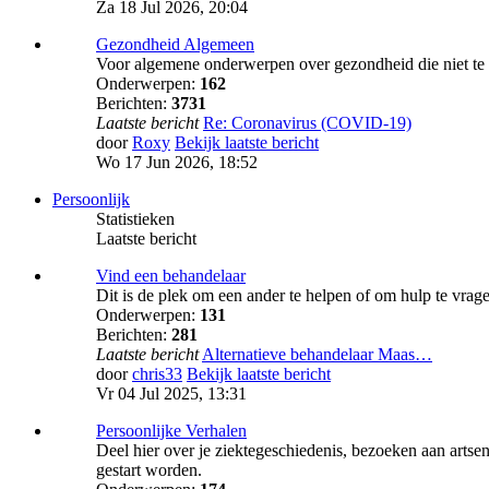
Za 18 Jul 2026, 20:04
Gezondheid Algemeen
Voor algemene onderwerpen over gezondheid die niet t
Onderwerpen:
162
Berichten:
3731
Laatste bericht
Re: Coronavirus (COVID-19)
door
Roxy
Bekijk laatste bericht
Wo 17 Jun 2026, 18:52
Persoonlijk
Statistieken
Laatste bericht
Vind een behandelaar
Dit is de plek om een ander te helpen of om hulp te vrag
Onderwerpen:
131
Berichten:
281
Laatste bericht
Alternatieve behandelaar Maas…
door
chris33
Bekijk laatste bericht
Vr 04 Jul 2025, 13:31
Persoonlijke Verhalen
Deel hier over je ziektegeschiedenis, bezoeken aan artse
gestart worden.