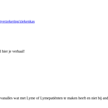
rgverzekering/ziekenkas
 hier je verhaal!
analles wat met Lyme of Lymepatiënten te maken heeft en niet bij and