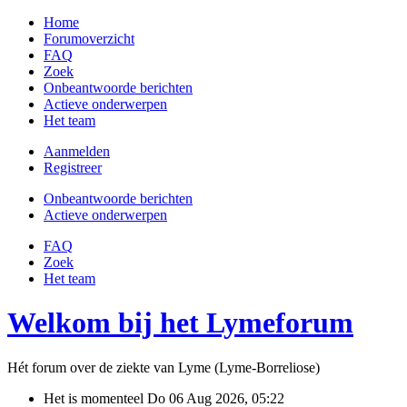
Home
Forumoverzicht
FAQ
Zoek
Onbeantwoorde berichten
Actieve onderwerpen
Het team
Aanmelden
Registreer
Onbeantwoorde berichten
Actieve onderwerpen
FAQ
Zoek
Het team
Welkom bij het Lymeforum
Hét forum over de ziekte van Lyme (Lyme-Borreliose)
Het is momenteel Do 06 Aug 2026, 05:22