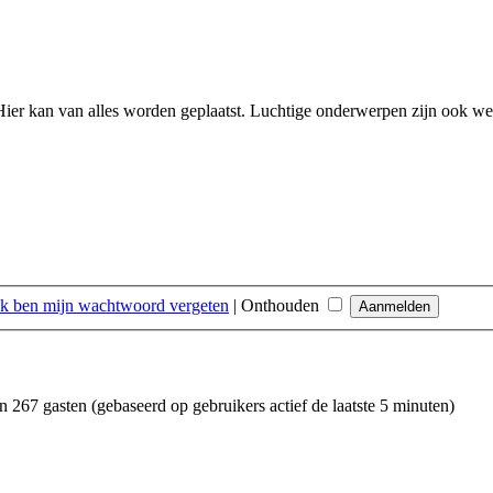
ier kan van alles worden geplaatst. Luchtige onderwerpen zijn ook w
Ik ben mijn wachtwoord vergeten
|
Onthouden
en 267 gasten (gebaseerd op gebruikers actief de laatste 5 minuten)