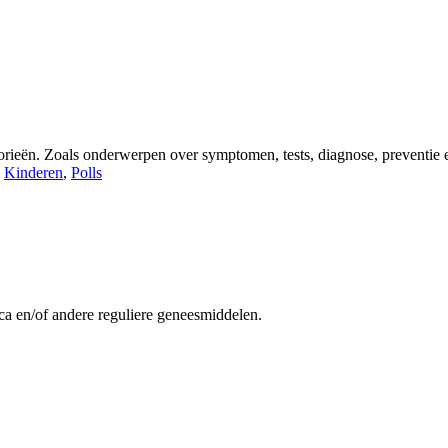
gorieën. Zoals onderwerpen over symptomen, tests, diagnose, preventie e
,
Kinderen
,
Polls
ca en/of andere reguliere geneesmiddelen.