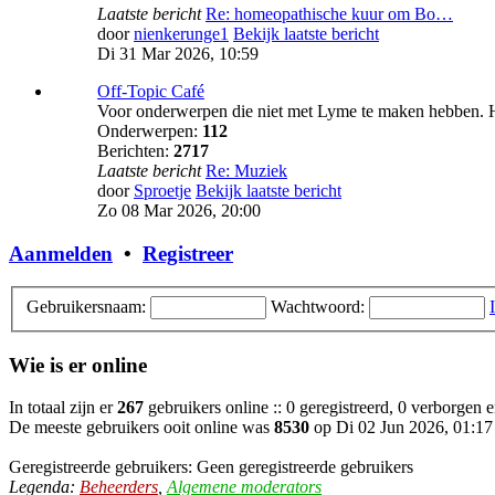
Laatste bericht
Re: homeopathische kuur om Bo…
door
nienkerunge1
Bekijk laatste bericht
Di 31 Mar 2026, 10:59
Off-Topic Café
Voor onderwerpen die niet met Lyme te maken hebben. H
Onderwerpen:
112
Berichten:
2717
Laatste bericht
Re: Muziek
door
Sproetje
Bekijk laatste bericht
Zo 08 Mar 2026, 20:00
Aanmelden
•
Registreer
Gebruikersnaam:
Wachtwoord:
Wie is er online
In totaal zijn er
267
gebruikers online :: 0 geregistreerd, 0 verborgen 
De meeste gebruikers ooit online was
8530
op Di 02 Jun 2026, 01:17
Geregistreerde gebruikers: Geen geregistreerde gebruikers
Legenda:
Beheerders
,
Algemene moderators