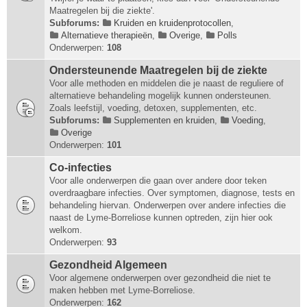
Maatregelen bij die ziekte'.
Subforums:
Kruiden en kruidenprotocollen
,
Alternatieve therapieën
,
Overige
,
Polls
Onderwerpen:
108
Ondersteunende Maatregelen bij de ziekte
Voor alle methoden en middelen die je naast de reguliere of
alternatieve behandeling mogelijk kunnen ondersteunen.
Zoals leefstijl, voeding, detoxen, supplementen, etc.
Subforums:
Supplementen en kruiden
,
Voeding
,
Overige
Onderwerpen:
101
Co-infecties
Voor alle onderwerpen die gaan over andere door teken
overdraagbare infecties. Over symptomen, diagnose, tests en
behandeling hiervan. Onderwerpen over andere infecties die
naast de Lyme-Borreliose kunnen optreden, zijn hier ook
welkom.
Onderwerpen:
93
Gezondheid Algemeen
Voor algemene onderwerpen over gezondheid die niet te
maken hebben met Lyme-Borreliose.
Onderwerpen:
162