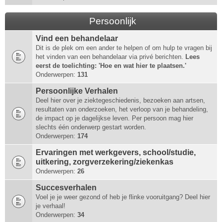
Persoonlijk
Vind een behandelaar
Dit is de plek om een ander te helpen of om hulp te vragen bij
het vinden van een behandelaar via privé berichten.
Lees
eerst de toelichting: 'Hoe en wat hier te plaatsen.'
Onderwerpen:
131
Persoonlijke Verhalen
Deel hier over je ziektegeschiedenis, bezoeken aan artsen,
resultaten van onderzoeken, het verloop van je behandeling,
de impact op je dagelijkse leven. Per persoon mag hier
slechts één onderwerp gestart worden.
Onderwerpen:
174
Ervaringen met werkgevers, school/studie,
uitkering, zorgverzekering/ziekenkas
Onderwerpen:
26
Succesverhalen
Voel je je weer gezond of heb je flinke vooruitgang? Deel hier
je verhaal!
Onderwerpen:
34