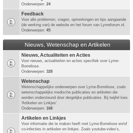
Onderwerpen:
24
Feedback
Voor alle problemen, vragen, opmerkingen en tips aangaande
(de werking van) de website en het forum van Lymeforum.nl.
Onderwerpen:
45
Nieuws, Wetenschap en Artikelen
Nieuws, Actualiteiten en Acties
Voor nieuws, actualiteiten en acties specifiek over Lyme-
Borreliose.
Onderwerpen:
328
Wetenschap
Wetenschappelijke onderwerpen over Lyme-Borreliose, zoals
wetenschappelijke medische publicaties en artikelen die
worden ondersteund door dergelijke publicaties. Bij twijfel kies
'Artikelen en Linkjes'.
Onderwerpen:
168
Artikelen en Linkjes
Voor informatie die te maken heeft met Lyme-Borreliose en/of
co-infecties in artikelen en linkjes. Zoals youtube-video’s,