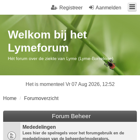
Registreer
Aanmelden
Welkom bij het
Lymeforum
Hét forum over de ziekte van Lyme (Lyme-Borreliose)
Het is momenteel Vr 07 Aug 2026, 12:52
Home
Forumoverzicht
Forum Beheer
Mededelingen
Lees hier de spelregels voor het forumgebruik en de
mededelingen van de beheerder/moderators.