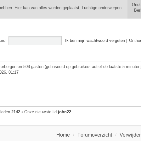
Onde
ebben. Hier kan van alles worden geplaatst. Luchtige onderwerpen
Ber
ord:
Ik ben mijn wachtwoord vergeten
|
Ontho
 verborgen en 508 gasten (gebaseerd op gebruikers actief de laatste 5 minuten
026, 01:17
 leden
2142
• Onze nieuwste lid
john22
Home
Forumoverzicht
Verwijder