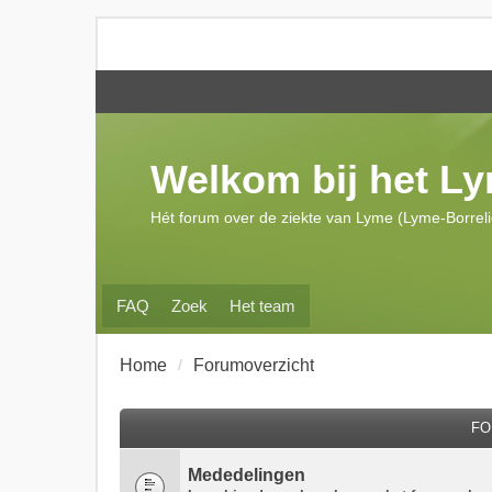
Welkom bij het L
Hét forum over de ziekte van Lyme (Lyme-Borrel
FAQ
Zoek
Het team
Home
Forumoverzicht
FO
Mededelingen