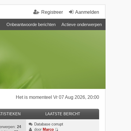
Registreer
Aanmelden
Onbeantwoorde berichten
Actieve onderwerpen
Het is momenteel Vr 07 Aug 2026, 20:00
TISTIEKEN
LAATSTE BERICHT
Database corrupt
erwerpen:
24
door
Marco