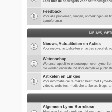
Lees hier de spelregels voor het forumgebr
Feedback
Voor alle problemen, vragen, opmerkingen en ti
Lymeforum.nl.
NIEUWS, WET
Nieuws, Actualiteiten en Acties
Voor nieuws, actualiteiten en acties specifiek o
Wetenschap
Wetenschappelijke onderwerpen over Lyme-Borre
die worden ondersteund door dergelijke publicaties
Artikelen en Linkjes
Voor informatie die te maken heeft met Lyme-Borr
video’s, websites, medische artikelen, blogs, ar
Algemeen Lyme-Borreliose
Alles over Lyme-Borreliose, dat niet past in a