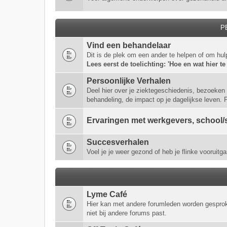
P
Vind een behandelaar
Dit is de plek om een ander te helpen of om hul
Lees eerst de toelichting: 'Hoe en wat hier te
Persoonlijke Verhalen
Deel hier over je ziektegeschiedenis, bezoeken 
behandeling, de impact op je dagelijkse leven.
Ervaringen met werkgevers, school/s
Succesverhalen
Voel je je weer gezond of heb je flinke vooruitga
Lyme Café
Hier kan met andere forumleden worden gespro
niet bij andere forums past.