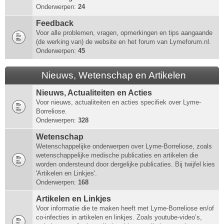
Onderwerpen:
24
Feedback
Voor alle problemen, vragen, opmerkingen en tips aangaande
(de werking van) de website en het forum van Lymeforum.nl.
Onderwerpen:
45
Nieuws, Wetenschap en Artikelen
Nieuws, Actualiteiten en Acties
Voor nieuws, actualiteiten en acties specifiek over Lyme-
Borreliose.
Onderwerpen:
328
Wetenschap
Wetenschappelijke onderwerpen over Lyme-Borreliose, zoals
wetenschappelijke medische publicaties en artikelen die
worden ondersteund door dergelijke publicaties. Bij twijfel kies
'Artikelen en Linkjes'.
Onderwerpen:
168
Artikelen en Linkjes
Voor informatie die te maken heeft met Lyme-Borreliose en/of
co-infecties in artikelen en linkjes. Zoals youtube-video’s,