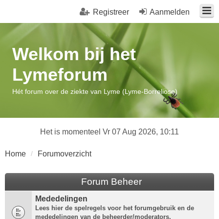
Registreer
Aanmelden
Welkom bij het
Lymeforum
Hét forum over de ziekte van Lyme (Lyme-Borreliose)
Het is momenteel Vr 07 Aug 2026, 10:11
Home
Forumoverzicht
Forum Beheer
Mededelingen
Lees hier de spelregels voor het forumgebruik en de
mededelingen van de beheerder/moderators.