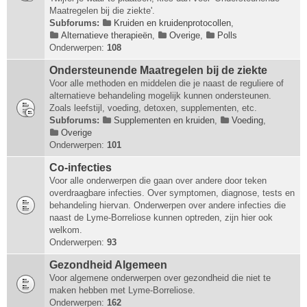
Maatregelen bij die ziekte'.
Subforums:
Kruiden en kruidenprotocollen
,
Alternatieve therapieën
,
Overige
,
Polls
Onderwerpen:
108
Ondersteunende Maatregelen bij de ziekte
Voor alle methoden en middelen die je naast de reguliere of
alternatieve behandeling mogelijk kunnen ondersteunen.
Zoals leefstijl, voeding, detoxen, supplementen, etc.
Subforums:
Supplementen en kruiden
,
Voeding
,
Overige
Onderwerpen:
101
Co-infecties
Voor alle onderwerpen die gaan over andere door teken
overdraagbare infecties. Over symptomen, diagnose, tests en
behandeling hiervan. Onderwerpen over andere infecties die
naast de Lyme-Borreliose kunnen optreden, zijn hier ook
welkom.
Onderwerpen:
93
Gezondheid Algemeen
Voor algemene onderwerpen over gezondheid die niet te
maken hebben met Lyme-Borreliose.
Onderwerpen:
162