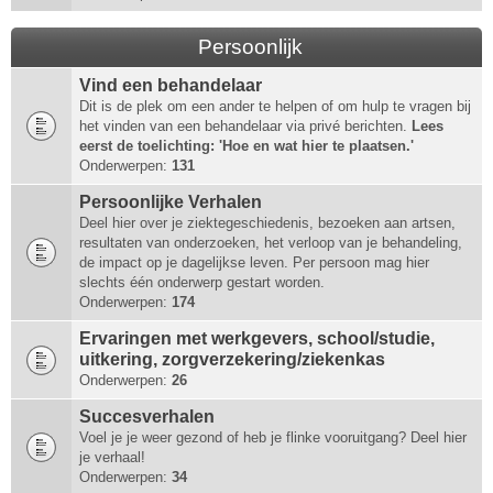
Persoonlijk
Vind een behandelaar
Dit is de plek om een ander te helpen of om hulp te vragen bij
het vinden van een behandelaar via privé berichten.
Lees
eerst de toelichting: 'Hoe en wat hier te plaatsen.'
Onderwerpen:
131
Persoonlijke Verhalen
Deel hier over je ziektegeschiedenis, bezoeken aan artsen,
resultaten van onderzoeken, het verloop van je behandeling,
de impact op je dagelijkse leven. Per persoon mag hier
slechts één onderwerp gestart worden.
Onderwerpen:
174
Ervaringen met werkgevers, school/studie,
uitkering, zorgverzekering/ziekenkas
Onderwerpen:
26
Succesverhalen
Voel je je weer gezond of heb je flinke vooruitgang? Deel hier
je verhaal!
Onderwerpen:
34