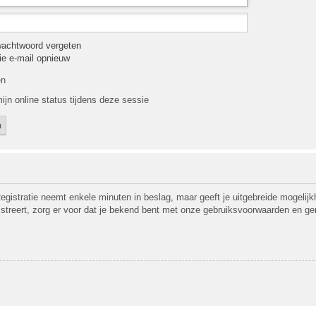
wachtwoord vergeten
tie e-mail opnieuw
en
ijn online status tijdens deze sessie
egistratie neemt enkele minuten in beslag, maar geeft je uitgebreide mogeli
gistreert, zorg er voor dat je bekend bent met onze gebruiksvoorwaarden en ge