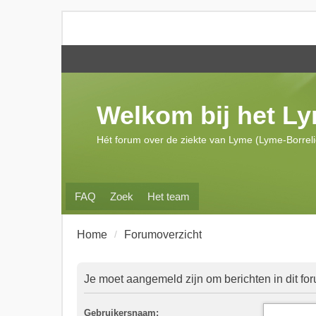
Welkom bij het L
Hét forum over de ziekte van Lyme (Lyme-Borrel
FAQ
Zoek
Het team
Home
Forumoverzicht
Je moet aangemeld zijn om berichten in dit for
Gebruikersnaam: