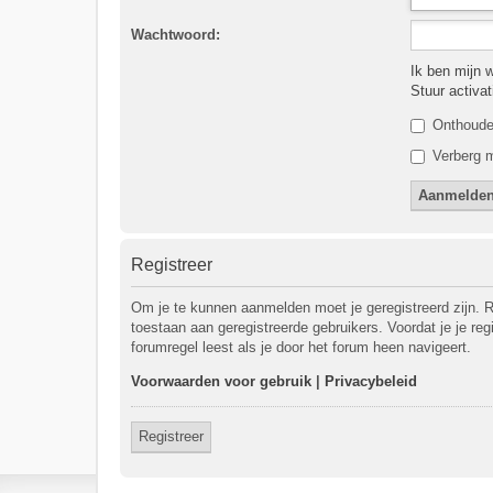
Wachtwoord:
Ik ben mijn 
Stuur activa
Onthoud
Verberg m
Registreer
Om je te kunnen aanmelden moet je geregistreerd zijn. R
toestaan aan geregistreerde gebruikers. Voordat je je re
forumregel leest als je door het forum heen navigeert.
Voorwaarden voor gebruik
|
Privacybeleid
Registreer