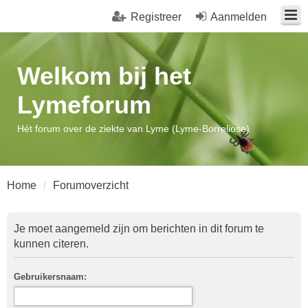
Registreer
Aanmelden
Welkom bij het
Lymeforum
Hét forum over de ziekte van Lyme (Lyme-Borreliose)
Home
Forumoverzicht
Je moet aangemeld zijn om berichten in dit forum te
kunnen citeren.
Gebruikersnaam: