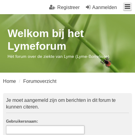
Registreer
Aanmelden
Welkom bij het
Lymeforum
Hét forum over de ziekte van Lyme (Lyme-Borreliose)
Home
Forumoverzicht
Je moet aangemeld zijn om berichten in dit forum te
kunnen citeren.
Gebruikersnaam: