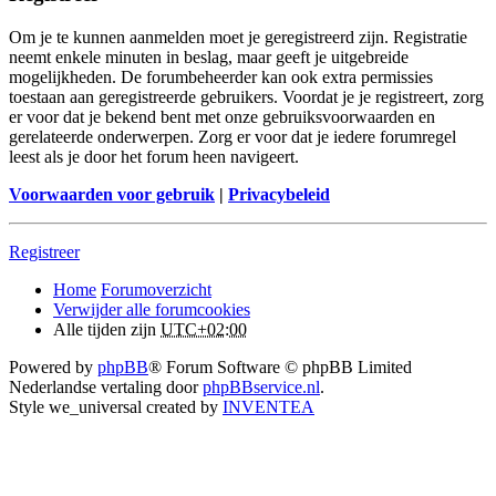
Om je te kunnen aanmelden moet je geregistreerd zijn. Registratie
neemt enkele minuten in beslag, maar geeft je uitgebreide
mogelijkheden. De forumbeheerder kan ook extra permissies
toestaan aan geregistreerde gebruikers. Voordat je je registreert, zorg
er voor dat je bekend bent met onze gebruiksvoorwaarden en
gerelateerde onderwerpen. Zorg er voor dat je iedere forumregel
leest als je door het forum heen navigeert.
Voorwaarden voor gebruik
|
Privacybeleid
Registreer
Home
Forumoverzicht
Verwijder alle forumcookies
Alle tijden zijn
UTC+02:00
Powered by
phpBB
® Forum Software © phpBB Limited
Nederlandse vertaling door
phpBBservice.nl
.
Style we_universal created by
INVENTEA