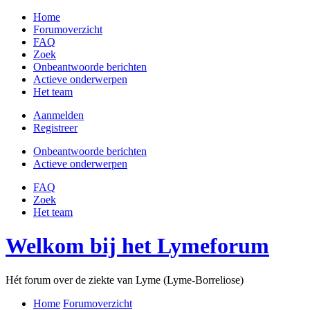
Home
Forumoverzicht
FAQ
Zoek
Onbeantwoorde berichten
Actieve onderwerpen
Het team
Aanmelden
Registreer
Onbeantwoorde berichten
Actieve onderwerpen
FAQ
Zoek
Het team
Welkom bij het Lymeforum
Hét forum over de ziekte van Lyme (Lyme-Borreliose)
Home
Forumoverzicht