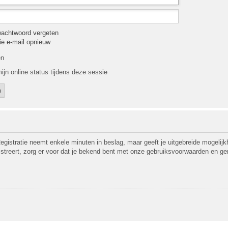
wachtwoord vergeten
tie e-mail opnieuw
en
ijn online status tijdens deze sessie
egistratie neemt enkele minuten in beslag, maar geeft je uitgebreide mogeli
gistreert, zorg er voor dat je bekend bent met onze gebruiksvoorwaarden en ge