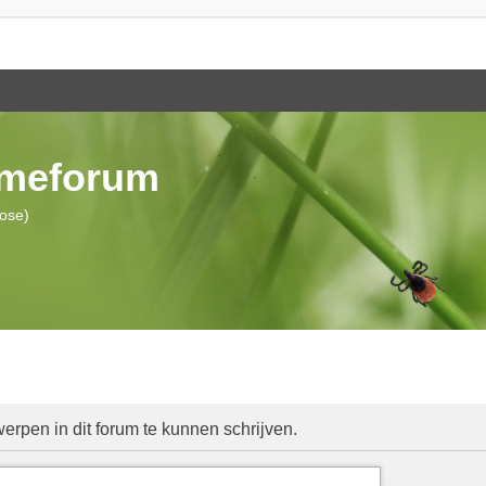
ymeforum
iose)
rpen in dit forum te kunnen schrijven.