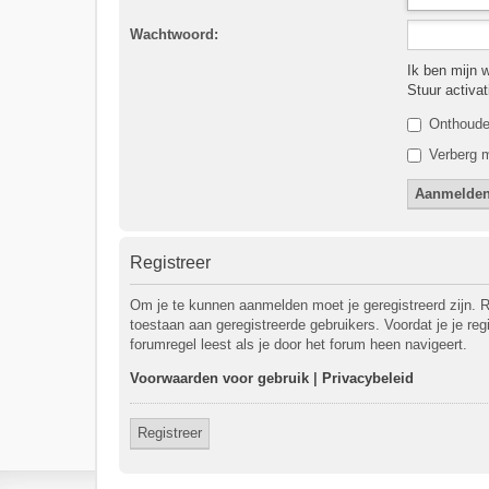
Wachtwoord:
Ik ben mijn 
Stuur activa
Onthoud
Verberg m
Registreer
Om je te kunnen aanmelden moet je geregistreerd zijn. R
toestaan aan geregistreerde gebruikers. Voordat je je re
forumregel leest als je door het forum heen navigeert.
Voorwaarden voor gebruik
|
Privacybeleid
Registreer