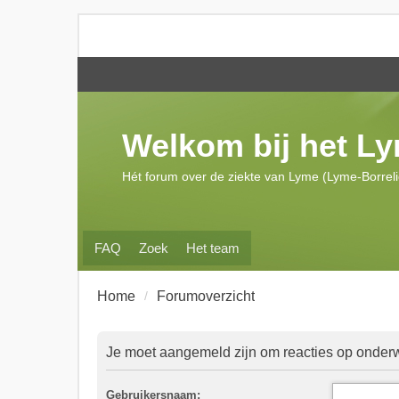
Welkom bij het L
Hét forum over de ziekte van Lyme (Lyme-Borrel
FAQ
Zoek
Het team
Home
Forumoverzicht
Je moet aangemeld zijn om reacties op onderwe
Gebruikersnaam: