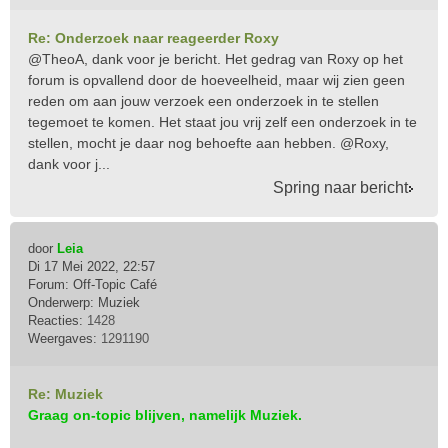
Re: Onderzoek naar reageerder Roxy
@TheoA, dank voor je bericht. Het gedrag van Roxy op het
forum is opvallend door de hoeveelheid, maar wij zien geen
reden om aan jouw verzoek een onderzoek in te stellen
tegemoet te komen. Het staat jou vrij zelf een onderzoek in te
stellen, mocht je daar nog behoefte aan hebben. @Roxy,
dank voor j...
Spring naar bericht
door
Leia
Di 17 Mei 2022, 22:57
Forum:
Off-Topic Café
Onderwerp:
Muziek
Reacties:
1428
Weergaves:
1291190
Re: Muziek
Graag on-topic blijven, namelijk Muziek.