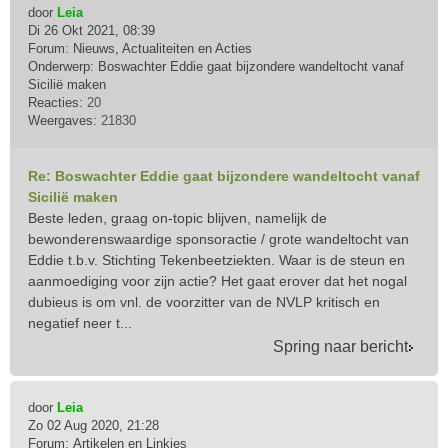
door
Leia
Di 26 Okt 2021, 08:39
Forum:
Nieuws, Actualiteiten en Acties
Onderwerp:
Boswachter Eddie gaat bijzondere wandeltocht vanaf
Sicilië maken
Reacties:
20
Weergaves:
21830
Re: Boswachter Eddie gaat bijzondere wandeltocht vanaf
Sicilië maken
Beste leden, graag on-topic blijven, namelijk de
bewonderenswaardige sponsoractie / grote wandeltocht van
Eddie t.b.v. Stichting Tekenbeetziekten. Waar is de steun en
aanmoediging voor zijn actie? Het gaat erover dat het nogal
dubieus is om vnl. de voorzitter van de NVLP kritisch en
negatief neer t...
Spring naar bericht
door
Leia
Zo 02 Aug 2020, 21:28
Forum:
Artikelen en Linkjes