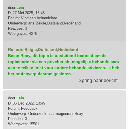
door
Leia
Di 27 Mei 2025, 16:48
Forum:
Vind een behandelaar
Onderwerp:
arts Belgie,Duitsland,Nederland
Reacties:
3
Weergaves:
4278
Re: arts Belgie,Duitsland,Nederland
Beste Roxy, dit topic is uitsluitend bedoeld om de
topicstarter via een privebericht mogelijke behandelaars
aan te reiken, niet voor andere behandeladviezen. Ik heb
het onderwerp daarom gesloten.
Spring naar bericht
door
Leia
Di 06 Dec 2022, 13:49
Forum:
Feedback
Onderwerp:
Onderzoek naar reageerder Roxy
Reacties:
3
Weergaves:
15501