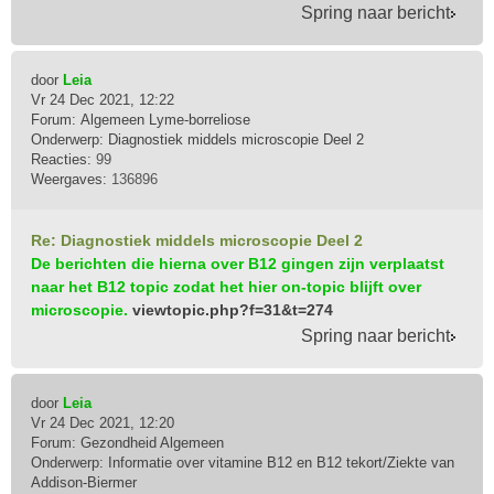
Spring naar bericht
door
Leia
Vr 24 Dec 2021, 12:22
Forum:
Algemeen Lyme-borreliose
Onderwerp:
Diagnostiek middels microscopie Deel 2
Reacties:
99
Weergaves:
136896
Re: Diagnostiek middels microscopie Deel 2
De berichten die hierna over B12 gingen zijn verplaatst
naar het B12 topic zodat het hier on-topic blijft over
microscopie.
viewtopic.php?f=31&t=274
Spring naar bericht
door
Leia
Vr 24 Dec 2021, 12:20
Forum:
Gezondheid Algemeen
Onderwerp:
Informatie over vitamine B12 en B12 tekort/Ziekte van
Addison-Biermer