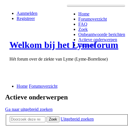
Aanmelden
Home
Registreer
Forumoverzicht
FAQ
Zoek
Onbeantwoorde berichten
Actieve onderwerpen
Welkom bij het Lymeforum
Het team
Hét forum over de ziekte van Lyme (Lyme-Borreliose)
Home
Forumoverzicht
Actieve onderwerpen
Ga naar uitgebreid zoeken
Uitgebreid zoeken
Zoek