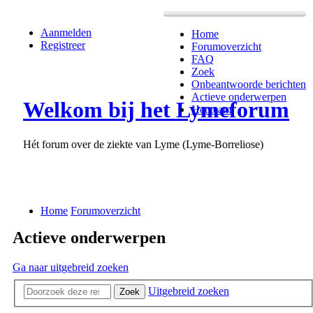
Aanmelden
Home
Registreer
Forumoverzicht
FAQ
Zoek
Onbeantwoorde berichten
Actieve onderwerpen
Welkom bij het Lymeforum
Het team
Hét forum over de ziekte van Lyme (Lyme-Borreliose)
Home
Forumoverzicht
Actieve onderwerpen
Ga naar uitgebreid zoeken
Uitgebreid zoeken
Zoek