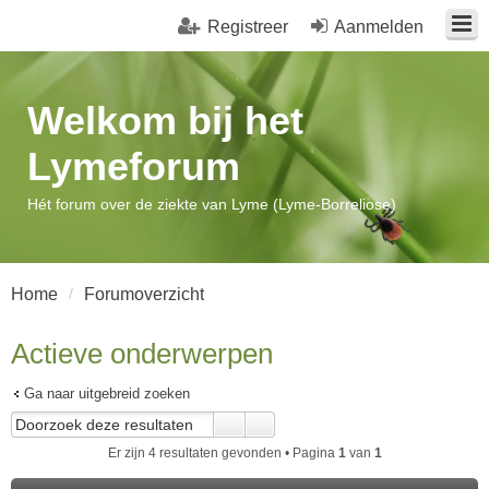
Registreer
Aanmelden
Welkom bij het
Lymeforum
Hét forum over de ziekte van Lyme (Lyme-Borreliose)
Home
Forumoverzicht
Actieve onderwerpen
Ga naar uitgebreid zoeken
Er zijn 4 resultaten gevonden • Pagina
1
van
1