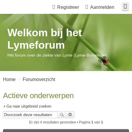
Registreer
Aanmelden
Welkom bij het
Lymeforum
Hét forum over de ziekte van Lyme (Lyme-Borreliose)
Home
Forumoverzicht
Actieve onderwerpen
Ga naar uitgebreid zoeken
Er zijn 4 resultaten gevonden • Pagina
1
van
1