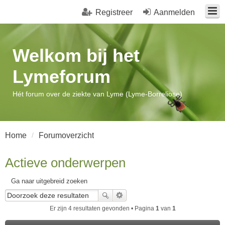
Registreer
Aanmelden
Welkom bij het
Lymeforum
Hét forum over de ziekte van Lyme (Lyme-Borreliose)
Home
Forumoverzicht
Actieve onderwerpen
Ga naar uitgebreid zoeken
Er zijn 4 resultaten gevonden • Pagina
1
van
1