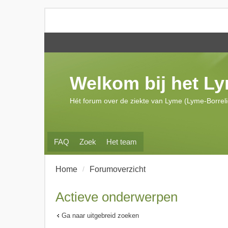
Welkom bij het L
Hét forum over de ziekte van Lyme (Lyme-Borrel
FAQ
Zoek
Het team
Home
Forumoverzicht
Actieve onderwerpen
Ga naar uitgebreid zoeken