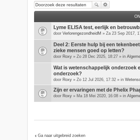
O
Lyme ELISA test, eerlijk en betrouw
door
VerlorengezondheidM
» Za 23 Sep 2017, 1
Deel 2: Eerste hulp bij een tekenbee
zieke mensen goed op letten?
door
Roxy
» Zo 28 Dec 2025, 18:27 » in
Algeme
Wat is wetenschappelijk onderzoek 
onderzoek?
door
Roxy
» Zo 12 Jul 2026, 17:32 » in
Wetens
Zijn er ervaringen met de Phelix Pha
door
Roxy
» Ma 18 Mei 2020, 16:08 » in
Algeme
Ga naar uitgebreid zoeken