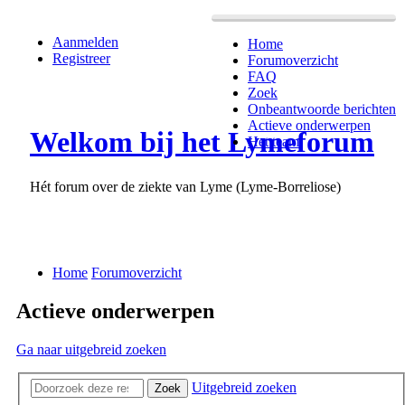
Aanmelden
Home
Registreer
Forumoverzicht
FAQ
Zoek
Onbeantwoorde berichten
Actieve onderwerpen
Welkom bij het Lymeforum
Het team
Hét forum over de ziekte van Lyme (Lyme-Borreliose)
Home
Forumoverzicht
Actieve onderwerpen
Ga naar uitgebreid zoeken
Uitgebreid zoeken
Zoek