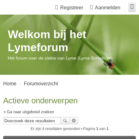
Registreer
Aanmelden
Welkom bij het
Lymeforum
Hét forum over de ziekte van Lyme (Lyme-Borreliose)
Home
Forumoverzicht
Actieve onderwerpen
Ga naar uitgebreid zoeken
Er zijn 4 resultaten gevonden • Pagina
1
van
1