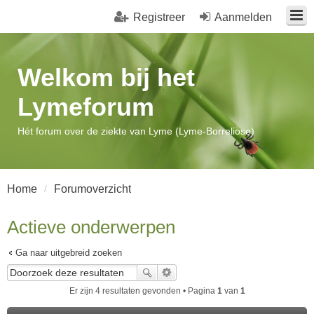
Registreer
Aanmelden
Welkom bij het
Lymeforum
Hét forum over de ziekte van Lyme (Lyme-Borreliose)
Home
Forumoverzicht
Actieve onderwerpen
Ga naar uitgebreid zoeken
Er zijn 4 resultaten gevonden • Pagina
1
van
1