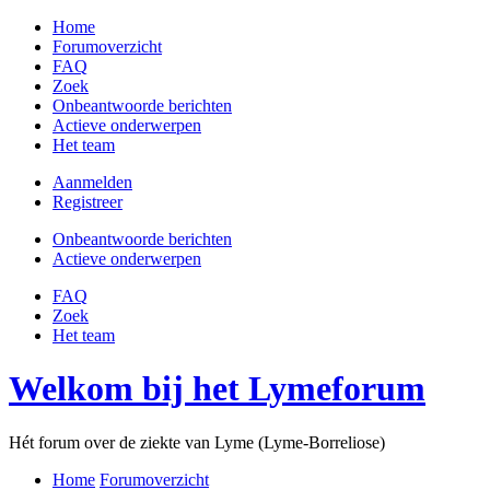
Home
Forumoverzicht
FAQ
Zoek
Onbeantwoorde berichten
Actieve onderwerpen
Het team
Aanmelden
Registreer
Onbeantwoorde berichten
Actieve onderwerpen
FAQ
Zoek
Het team
Welkom bij het Lymeforum
Hét forum over de ziekte van Lyme (Lyme-Borreliose)
Home
Forumoverzicht