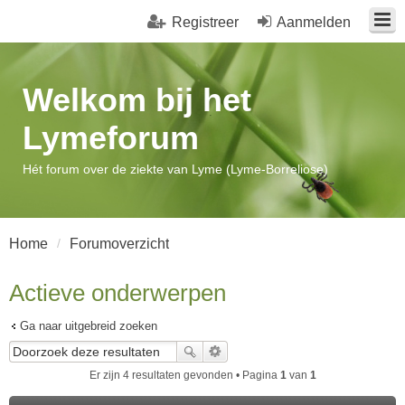
Registreer
Aanmelden
Welkom bij het
Lymeforum
Hét forum over de ziekte van Lyme (Lyme-Borreliose)
Home
Forumoverzicht
Actieve onderwerpen
Ga naar uitgebreid zoeken
Er zijn 4 resultaten gevonden • Pagina
1
van
1