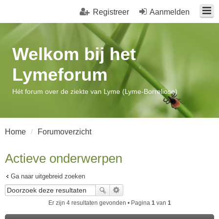
Registreer
Aanmelden
Welkom bij het
Lymeforum
Hét forum over de ziekte van Lyme (Lyme-Borreliose)
Home
Forumoverzicht
Actieve onderwerpen
Ga naar uitgebreid zoeken
Er zijn 4 resultaten gevonden • Pagina
1
van
1