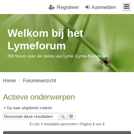
Registreer
Aanmelden
Welkom bij het
Lymeforum
Hét forum over de ziekte van Lyme (Lyme-Borreliose)
Home
Forumoverzicht
Actieve onderwerpen
Ga naar uitgebreid zoeken
Er zijn 4 resultaten gevonden • Pagina
1
van
1