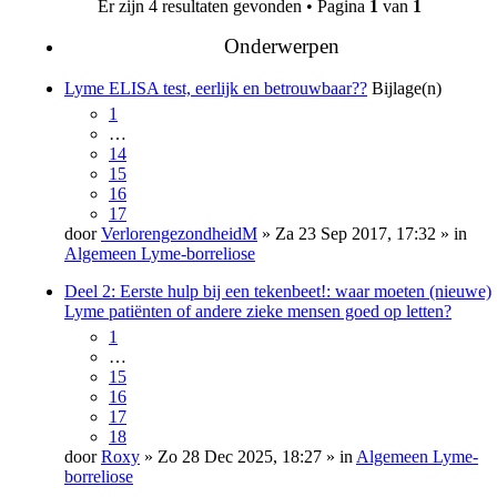
Er zijn 4 resultaten gevonden • Pagina
1
van
1
Onderwerpen
Lyme ELISA test, eerlijk en betrouwbaar??
Bijlage(n)
1
…
14
15
16
17
door
VerlorengezondheidM
» Za 23 Sep 2017, 17:32 » in
Algemeen Lyme-borreliose
Deel 2: Eerste hulp bij een tekenbeet!: waar moeten (nieuwe)
Lyme patiënten of andere zieke mensen goed op letten?
1
…
15
16
17
18
door
Roxy
» Zo 28 Dec 2025, 18:27 » in
Algemeen Lyme-
borreliose