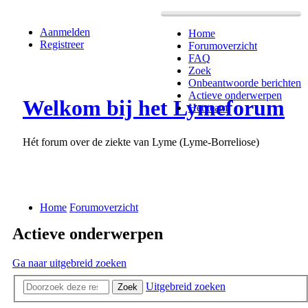
Aanmelden
Home
Registreer
Forumoverzicht
FAQ
Zoek
Onbeantwoorde berichten
Actieve onderwerpen
Welkom bij het Lymeforum
Het team
Hét forum over de ziekte van Lyme (Lyme-Borreliose)
Home
Forumoverzicht
Actieve onderwerpen
Ga naar uitgebreid zoeken
Uitgebreid zoeken
Zoek