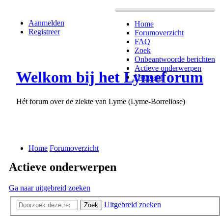
Aanmelden
Home
Registreer
Forumoverzicht
FAQ
Zoek
Onbeantwoorde berichten
Actieve onderwerpen
Welkom bij het Lymeforum
Het team
Hét forum over de ziekte van Lyme (Lyme-Borreliose)
Home
Forumoverzicht
Actieve onderwerpen
Ga naar uitgebreid zoeken
Uitgebreid zoeken
Zoek