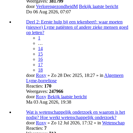
Weergaves:
381799
door
VerlorengezondheidM
Bekijk laatste bericht
Do 06 Aug 2026, 07:07
Deel 2: Eerste hulp bij een tekenbeet!: waar moeten
(nieuwe) Lyme patiënten of andere zieke mensen goed
op letten?
1
…
14
15
16
17
18
door
Roxy
» Zo 28 Dec 2025, 18:27 » in
Algemeen
Lyme-borreliose
Reacties:
170
Weergaves:
247966
door
Roxy
Bekijk laatste bericht
Ma 03 Aug 2026, 19:38
Wat is wetenschappelijk onderzoek en waarom is het
nodig? Hoe werkt wetenschappelijk onderzoek?
door
Roxy
» Zo 12 Jul 2026, 17:32 » in
Wetenschap
Reacties:
7