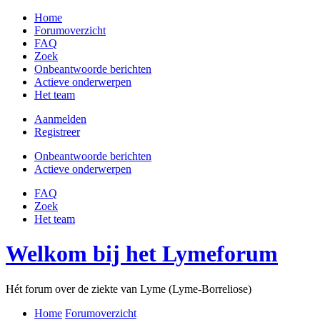
Home
Forumoverzicht
FAQ
Zoek
Onbeantwoorde berichten
Actieve onderwerpen
Het team
Aanmelden
Registreer
Onbeantwoorde berichten
Actieve onderwerpen
FAQ
Zoek
Het team
Welkom bij het Lymeforum
Hét forum over de ziekte van Lyme (Lyme-Borreliose)
Home
Forumoverzicht