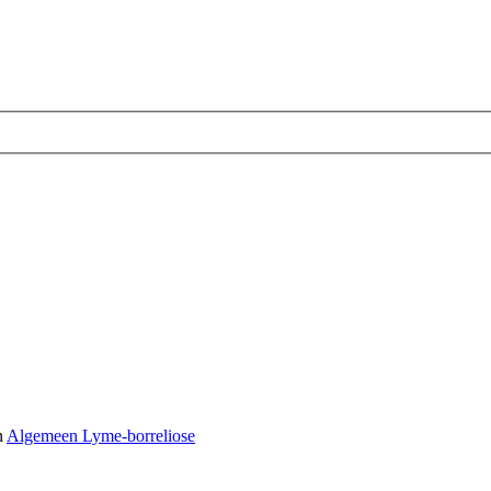
n
Algemeen Lyme-borreliose