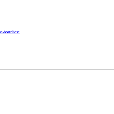
-borreliose