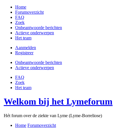
Home
Forumoverzicht
FAQ
Zoek
Onbeantwoorde berichten
Actieve onderwerpen
Het team
Aanmelden
Registreer
Onbeantwoorde berichten
Actieve onderwerpen
FAQ
Zoek
Het team
Welkom bij het Lymeforum
Hét forum over de ziekte van Lyme (Lyme-Borreliose)
Home
Forumoverzicht