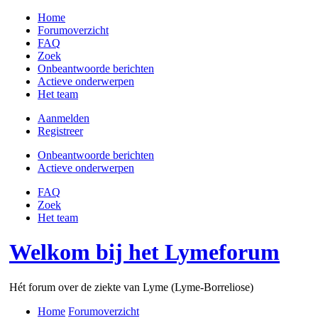
Home
Forumoverzicht
FAQ
Zoek
Onbeantwoorde berichten
Actieve onderwerpen
Het team
Aanmelden
Registreer
Onbeantwoorde berichten
Actieve onderwerpen
FAQ
Zoek
Het team
Welkom bij het Lymeforum
Hét forum over de ziekte van Lyme (Lyme-Borreliose)
Home
Forumoverzicht