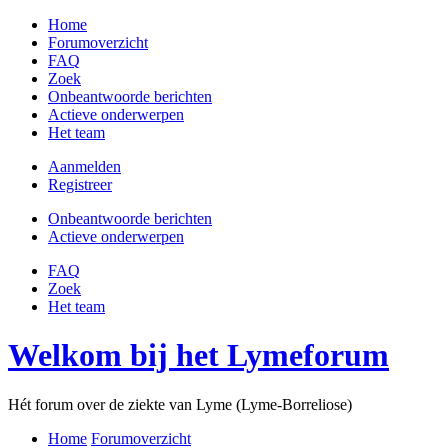
Home
Forumoverzicht
FAQ
Zoek
Onbeantwoorde berichten
Actieve onderwerpen
Het team
Aanmelden
Registreer
Onbeantwoorde berichten
Actieve onderwerpen
FAQ
Zoek
Het team
Welkom bij het Lymeforum
Hét forum over de ziekte van Lyme (Lyme-Borreliose)
Home
Forumoverzicht