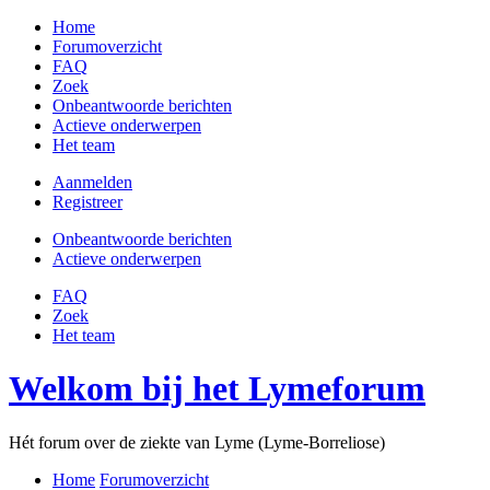
Home
Forumoverzicht
FAQ
Zoek
Onbeantwoorde berichten
Actieve onderwerpen
Het team
Aanmelden
Registreer
Onbeantwoorde berichten
Actieve onderwerpen
FAQ
Zoek
Het team
Welkom bij het Lymeforum
Hét forum over de ziekte van Lyme (Lyme-Borreliose)
Home
Forumoverzicht