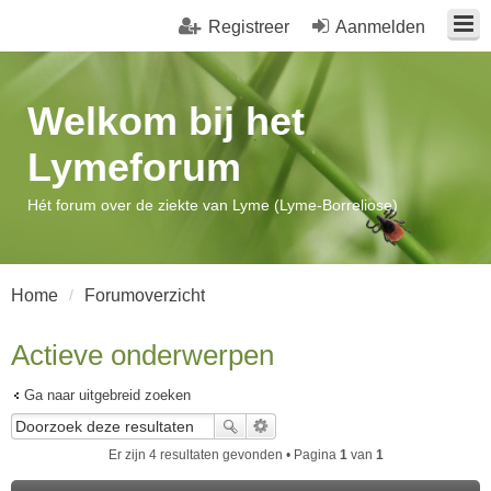
Registreer
Aanmelden
Welkom bij het
Lymeforum
Hét forum over de ziekte van Lyme (Lyme-Borreliose)
Home
Forumoverzicht
Actieve onderwerpen
Ga naar uitgebreid zoeken
Er zijn 4 resultaten gevonden • Pagina
1
van
1