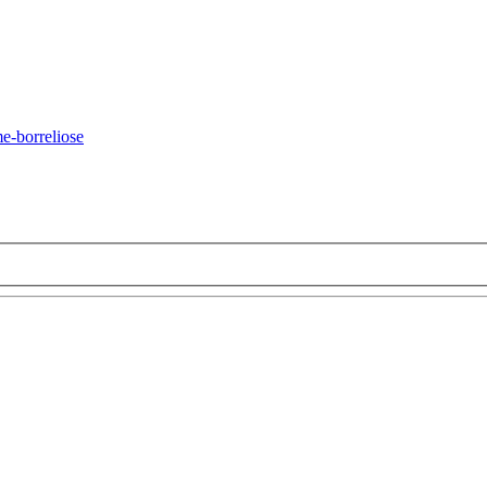
-borreliose