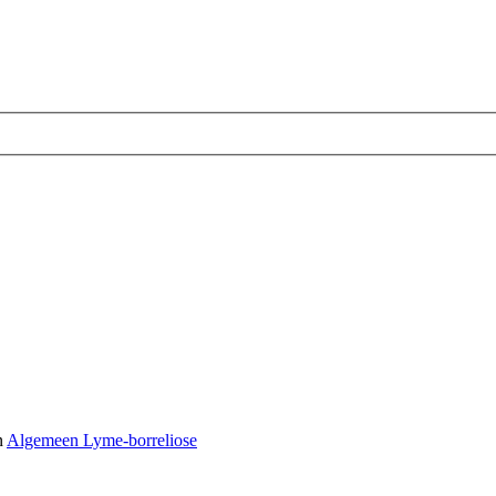
n
Algemeen Lyme-borreliose