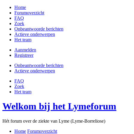
Home
Forumoverzicht
FAQ
Zoek
Onbeantwoorde berichten
Actieve onderwerpen
Het team
Aanmelden
Registreer
Onbeantwoorde berichten
Actieve onderwerpen
FAQ
Zoek
Het team
Welkom bij het Lymeforum
Hét forum over de ziekte van Lyme (Lyme-Borreliose)
Home
Forumoverzicht