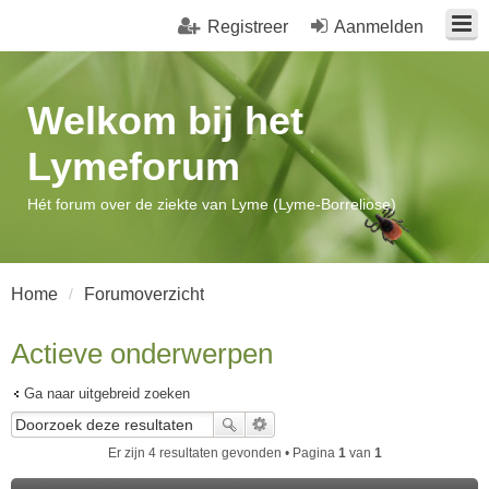
Registreer
Aanmelden
Welkom bij het
Lymeforum
Hét forum over de ziekte van Lyme (Lyme-Borreliose)
Home
Forumoverzicht
Actieve onderwerpen
Ga naar uitgebreid zoeken
Er zijn 4 resultaten gevonden • Pagina
1
van
1