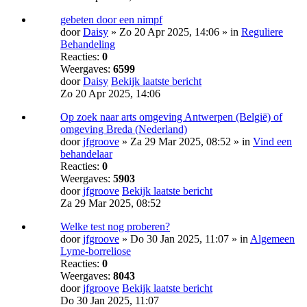
gebeten door een nimpf
door
Daisy
» Zo 20 Apr 2025, 14:06 » in
Reguliere
Behandeling
Reacties:
0
Weergaves:
6599
door
Daisy
Bekijk laatste bericht
Zo 20 Apr 2025, 14:06
Op zoek naar arts omgeving Antwerpen (België) of
omgeving Breda (Nederland)
door
jfgroove
» Za 29 Mar 2025, 08:52 » in
Vind een
behandelaar
Reacties:
0
Weergaves:
5903
door
jfgroove
Bekijk laatste bericht
Za 29 Mar 2025, 08:52
Welke test nog proberen?
door
jfgroove
» Do 30 Jan 2025, 11:07 » in
Algemeen
Lyme-borreliose
Reacties:
0
Weergaves:
8043
door
jfgroove
Bekijk laatste bericht
Do 30 Jan 2025, 11:07