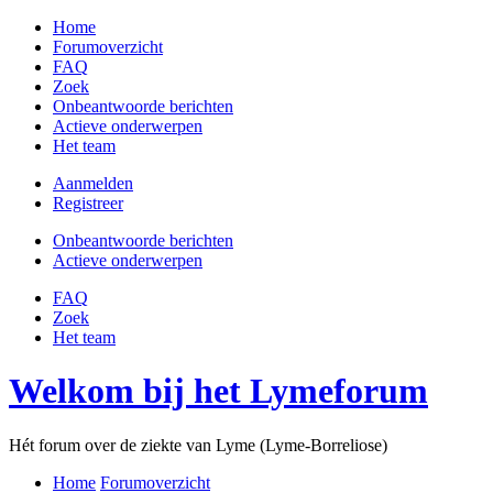
Home
Forumoverzicht
FAQ
Zoek
Onbeantwoorde berichten
Actieve onderwerpen
Het team
Aanmelden
Registreer
Onbeantwoorde berichten
Actieve onderwerpen
FAQ
Zoek
Het team
Welkom bij het Lymeforum
Hét forum over de ziekte van Lyme (Lyme-Borreliose)
Home
Forumoverzicht