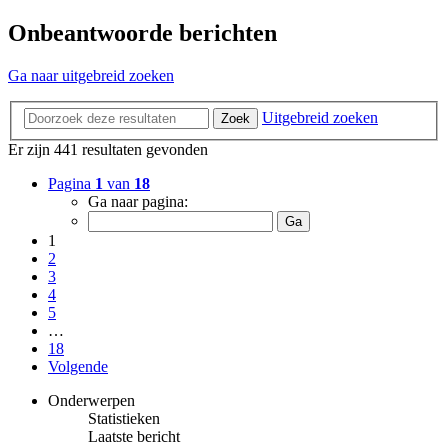
Onbeantwoorde berichten
Ga naar uitgebreid zoeken
Uitgebreid zoeken
Zoek
Er zijn 441 resultaten gevonden
Pagina
1
van
18
Ga naar pagina:
1
2
3
4
5
…
18
Volgende
Onderwerpen
Statistieken
Laatste bericht