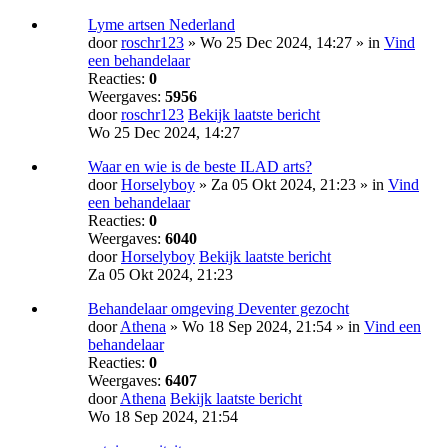
Lyme artsen Nederland
door
roschr123
» Wo 25 Dec 2024, 14:27 » in
Vind
een behandelaar
Reacties:
0
Weergaves:
5956
door
roschr123
Bekijk laatste bericht
Wo 25 Dec 2024, 14:27
Waar en wie is de beste ILAD arts?
door
Horselyboy
» Za 05 Okt 2024, 21:23 » in
Vind
een behandelaar
Reacties:
0
Weergaves:
6040
door
Horselyboy
Bekijk laatste bericht
Za 05 Okt 2024, 21:23
Behandelaar omgeving Deventer gezocht
door
Athena
» Wo 18 Sep 2024, 21:54 » in
Vind een
behandelaar
Reacties:
0
Weergaves:
6407
door
Athena
Bekijk laatste bericht
Wo 18 Sep 2024, 21:54