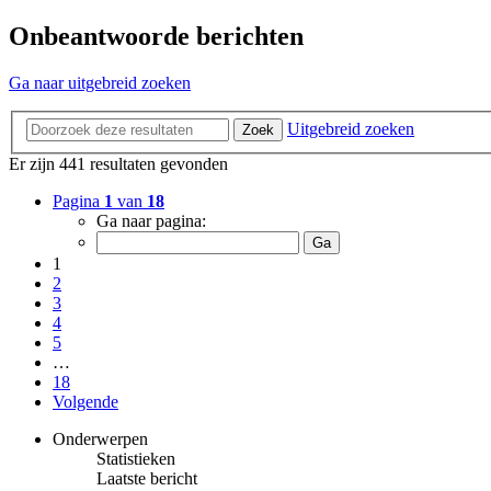
Onbeantwoorde berichten
Ga naar uitgebreid zoeken
Uitgebreid zoeken
Zoek
Er zijn 441 resultaten gevonden
Pagina
1
van
18
Ga naar pagina:
1
2
3
4
5
…
18
Volgende
Onderwerpen
Statistieken
Laatste bericht