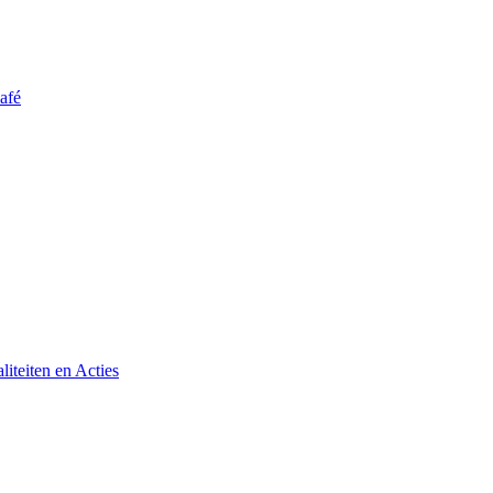
afé
iteiten en Acties