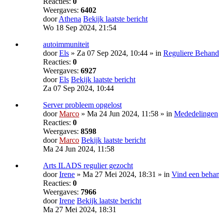
Reacties:
0
Weergaves:
6402
door
Athena
Bekijk laatste bericht
Wo 18 Sep 2024, 21:54
autoimmuniteit
door
Els
» Za 07 Sep 2024, 10:44 » in
Reguliere Behand
Reacties:
0
Weergaves:
6927
door
Els
Bekijk laatste bericht
Za 07 Sep 2024, 10:44
Server probleem opgelost
door
Marco
» Ma 24 Jun 2024, 11:58 » in
Mededelingen
Reacties:
0
Weergaves:
8598
door
Marco
Bekijk laatste bericht
Ma 24 Jun 2024, 11:58
Arts ILADS regulier gezocht
door
Irene
» Ma 27 Mei 2024, 18:31 » in
Vind een behan
Reacties:
0
Weergaves:
7966
door
Irene
Bekijk laatste bericht
Ma 27 Mei 2024, 18:31