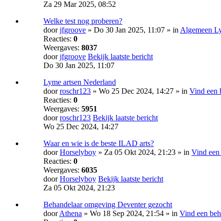
Za 29 Mar 2025, 08:52
Welke test nog proberen?
door
jfgroove
» Do 30 Jan 2025, 11:07 » in
Algemeen Ly
Reacties:
0
Weergaves:
8037
door
jfgroove
Bekijk laatste bericht
Do 30 Jan 2025, 11:07
Lyme artsen Nederland
door
roschr123
» Wo 25 Dec 2024, 14:27 » in
Vind een 
Reacties:
0
Weergaves:
5951
door
roschr123
Bekijk laatste bericht
Wo 25 Dec 2024, 14:27
Waar en wie is de beste ILAD arts?
door
Horselyboy
» Za 05 Okt 2024, 21:23 » in
Vind een
Reacties:
0
Weergaves:
6035
door
Horselyboy
Bekijk laatste bericht
Za 05 Okt 2024, 21:23
Behandelaar omgeving Deventer gezocht
door
Athena
» Wo 18 Sep 2024, 21:54 » in
Vind een beh