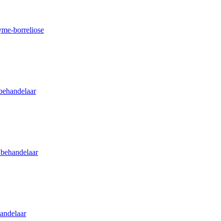
me-borreliose
behandelaar
 behandelaar
andelaar