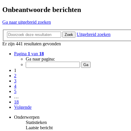
Onbeantwoorde berichten
Ga naar uitgebreid zoeken
Uitgebreid zoeken
Zoek
Er zijn 441 resultaten gevonden
Pagina
1
van
18
Ga naar pagina:
1
2
3
4
5
…
18
Volgende
Onderwerpen
Statistieken
Laatste bericht