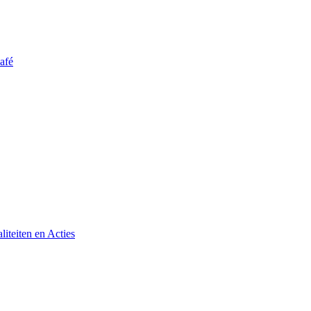
afé
iteiten en Acties