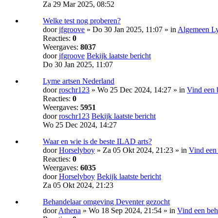
Za 29 Mar 2025, 08:52
Welke test nog proberen?
door
jfgroove
» Do 30 Jan 2025, 11:07 » in
Algemeen Ly
Reacties:
0
Weergaves:
8037
door
jfgroove
Bekijk laatste bericht
Do 30 Jan 2025, 11:07
Lyme artsen Nederland
door
roschr123
» Wo 25 Dec 2024, 14:27 » in
Vind een 
Reacties:
0
Weergaves:
5951
door
roschr123
Bekijk laatste bericht
Wo 25 Dec 2024, 14:27
Waar en wie is de beste ILAD arts?
door
Horselyboy
» Za 05 Okt 2024, 21:23 » in
Vind een
Reacties:
0
Weergaves:
6035
door
Horselyboy
Bekijk laatste bericht
Za 05 Okt 2024, 21:23
Behandelaar omgeving Deventer gezocht
door
Athena
» Wo 18 Sep 2024, 21:54 » in
Vind een beh