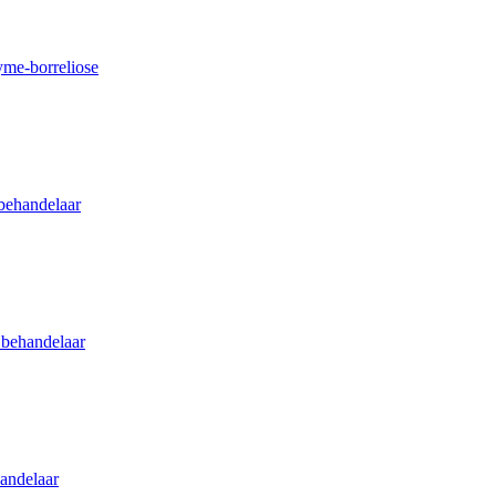
me-borreliose
behandelaar
 behandelaar
andelaar