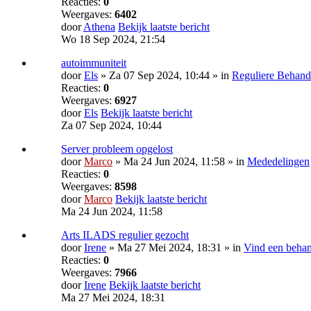
Reacties:
0
Weergaves:
6402
door
Athena
Bekijk laatste bericht
Wo 18 Sep 2024, 21:54
autoimmuniteit
door
Els
» Za 07 Sep 2024, 10:44 » in
Reguliere Behand
Reacties:
0
Weergaves:
6927
door
Els
Bekijk laatste bericht
Za 07 Sep 2024, 10:44
Server probleem opgelost
door
Marco
» Ma 24 Jun 2024, 11:58 » in
Mededelingen
Reacties:
0
Weergaves:
8598
door
Marco
Bekijk laatste bericht
Ma 24 Jun 2024, 11:58
Arts ILADS regulier gezocht
door
Irene
» Ma 27 Mei 2024, 18:31 » in
Vind een behan
Reacties:
0
Weergaves:
7966
door
Irene
Bekijk laatste bericht
Ma 27 Mei 2024, 18:31