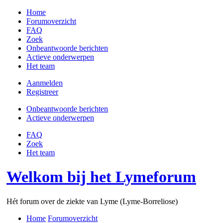
Home
Forumoverzicht
FAQ
Zoek
Onbeantwoorde berichten
Actieve onderwerpen
Het team
Aanmelden
Registreer
Onbeantwoorde berichten
Actieve onderwerpen
FAQ
Zoek
Het team
Welkom bij het Lymeforum
Hét forum over de ziekte van Lyme (Lyme-Borreliose)
Home
Forumoverzicht