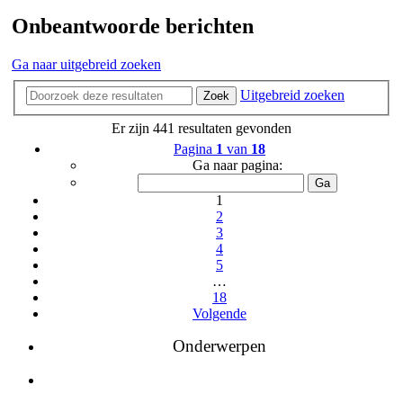
Onbeantwoorde berichten
Ga naar uitgebreid zoeken
Uitgebreid zoeken
Zoek
Er zijn 441 resultaten gevonden
Pagina
1
van
18
Ga naar pagina:
1
2
3
4
5
…
18
Volgende
Onderwerpen