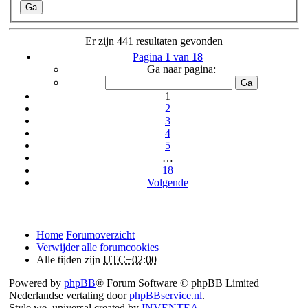
Er zijn 441 resultaten gevonden
Pagina
1
van
18
Ga naar pagina:
1
2
3
4
5
…
18
Volgende
Home
Forumoverzicht
Verwijder alle forumcookies
Alle tijden zijn
UTC+02:00
Powered by
phpBB
® Forum Software © phpBB Limited
Nederlandse vertaling door
phpBBservice.nl
.
Style we_universal created by
INVENTEA