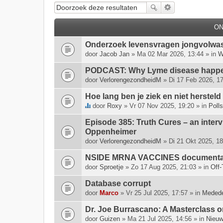
O
Onderzoek levensvragen jongvolwa
door
Jacob Jan
» Ma 02 Mar 2026, 13:44 » in
W
PODCAST: Why Lyme disease happen
door
VerlorengezondheidM
» Di 17 Feb 2026, 17
Hoe lang ben je ziek en niet hersteld
door
Roxy
» Vr 07 Nov 2025, 19:20 » in
Polls
D
i
Episode 385: Truth Cures – an inter
t
Oppenheimer
o
door
VerlorengezondheidM
» Di 21 Okt 2025, 18
n
NSIDE MRNA VACCINES documenta
d
e
door
Sproetje
» Zo 17 Aug 2025, 21:03 » in
Off-
r
Database corrupt
w
door
e
Marco
» Vr 25 Jul 2025, 17:57 » in
Medede
r
Dr. Joe Burrascano: A Masterclass o
p
door
Guizen
» Ma 21 Jul 2025, 14:56 » in
Nieuw
h