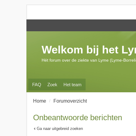
Welkom bij het L
Hét forum over de ziekte van Lyme (Lyme-Borrel
FAQ
Zoek
Het team
Home
Forumoverzicht
Onbeantwoorde berichten
Ga naar uitgebreid zoeken