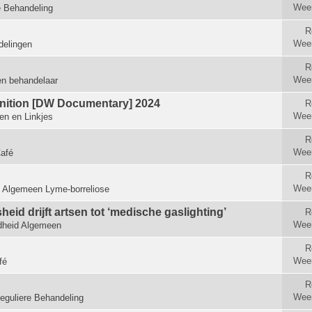
Wee
e Behandeling
R
Wee
elingen
R
Wee
en behandelaar
ognition [DW Documentary] 2024
R
Wee
len en Linkjes
R
Wee
afé
R
Wee
n
Algemeen Lyme-borreliose
id drijft artsen tot ‘medische gas­lighting’
R
Wee
heid Algemeen
R
Wee
fé
R
Wee
eguliere Behandeling