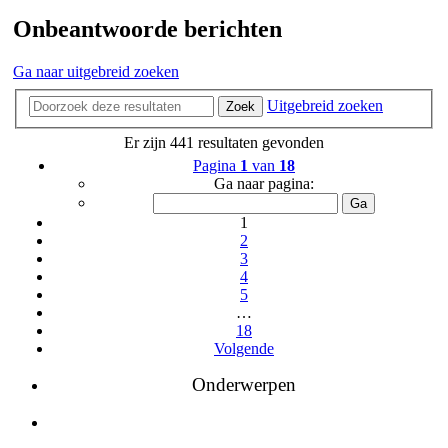
Onbeantwoorde berichten
Ga naar uitgebreid zoeken
Uitgebreid zoeken
Zoek
Er zijn 441 resultaten gevonden
Pagina
1
van
18
Ga naar pagina:
1
2
3
4
5
…
18
Volgende
Onderwerpen