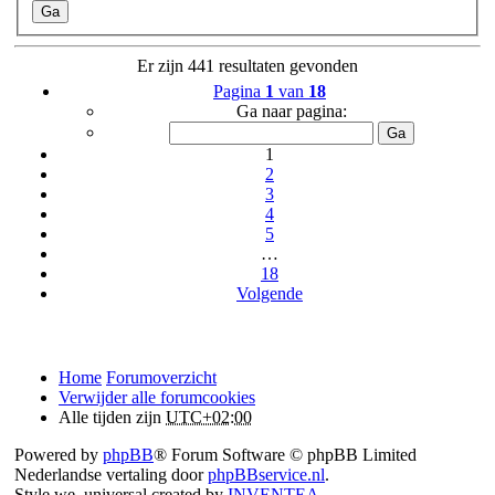
Er zijn 441 resultaten gevonden
Pagina
1
van
18
Ga naar pagina:
1
2
3
4
5
…
18
Volgende
Home
Forumoverzicht
Verwijder alle forumcookies
Alle tijden zijn
UTC+02:00
Powered by
phpBB
® Forum Software © phpBB Limited
Nederlandse vertaling door
phpBBservice.nl
.
Style we_universal created by
INVENTEA