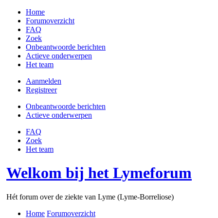
Home
Forumoverzicht
FAQ
Zoek
Onbeantwoorde berichten
Actieve onderwerpen
Het team
Aanmelden
Registreer
Onbeantwoorde berichten
Actieve onderwerpen
FAQ
Zoek
Het team
Welkom bij het Lymeforum
Hét forum over de ziekte van Lyme (Lyme-Borreliose)
Home
Forumoverzicht