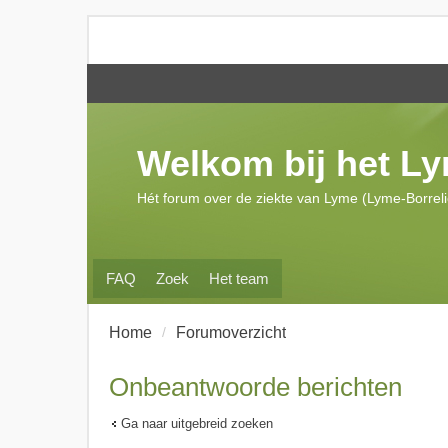
Welkom bij het L
Hét forum over de ziekte van Lyme (Lyme-Borrel
FAQ
Zoek
Het team
Home
Forumoverzicht
Onbeantwoorde berichten
Ga naar uitgebreid zoeken