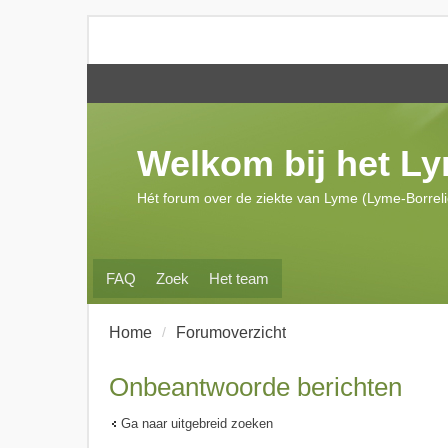
Welkom bij het L
Hét forum over de ziekte van Lyme (Lyme-Borrel
FAQ
Zoek
Het team
Home
Forumoverzicht
Onbeantwoorde berichten
Ga naar uitgebreid zoeken