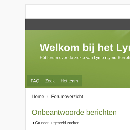
Welkom bij het L
Hét forum over de ziekte van Lyme (Lyme-Borrel
FAQ
Zoek
Het team
Home
Forumoverzicht
Onbeantwoorde berichten
Ga naar uitgebreid zoeken