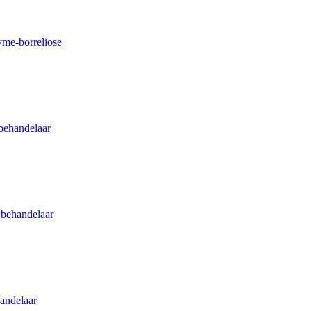
me-borreliose
behandelaar
 behandelaar
andelaar