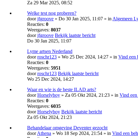
Za 29 Mar 2025, 08:52
Welke test nog proberen?
door
jfgroove
» Do 30 Jan 2025, 11:07 » in
Algemeen Ly
Reacties:
0
Weergaves:
8037
door
jfgroove
Bekijk laatste bericht
Do 30 Jan 2025, 11:07
Lyme artsen Nederland
door
roschr123
» Wo 25 Dec 2024, 14:27 » in
Vind een 
Reacties:
0
Weergaves:
5951
door
roschr123
Bekijk laatste bericht
Wo 25 Dec 2024, 14:27
Waar en wie is de beste ILAD arts?
door
Horselyboy
» Za 05 Okt 2024, 21:23 » in
Vind een
Reacties:
0
Weergaves:
6035
door
Horselyboy
Bekijk laatste bericht
Za 05 Okt 2024, 21:23
Behandelaar omgeving Deventer gezocht
door
Athena
» Wo 18 Sep 2024, 21:54 » in
Vind een beh