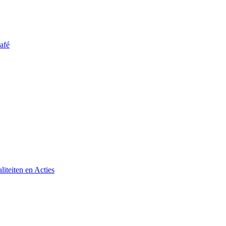
afé
iteiten en Acties