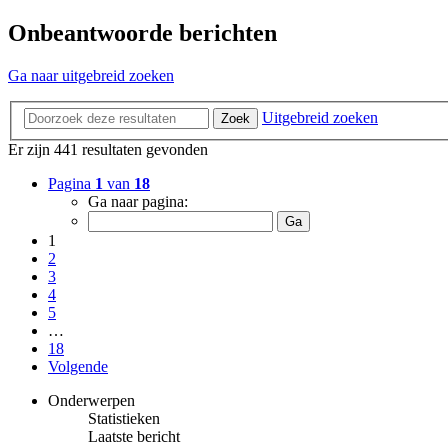
Onbeantwoorde berichten
Ga naar uitgebreid zoeken
Uitgebreid zoeken
Zoek
Er zijn 441 resultaten gevonden
Pagina
1
van
18
Ga naar pagina:
1
2
3
4
5
…
18
Volgende
Onderwerpen
Statistieken
Laatste bericht