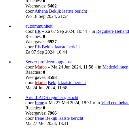
Reacties:
0
Weergaves:
6402
door
Athena
Bekijk laatste bericht
Wo 18 Sep 2024, 21:54
autoimmuniteit
door
Els
» Za 07 Sep 2024, 10:44 » in
Reguliere Behand
Reacties:
0
Weergaves:
6927
door
Els
Bekijk laatste bericht
Za 07 Sep 2024, 10:44
Server probleem opgelost
door
Marco
» Ma 24 Jun 2024, 11:58 » in
Mededelingen
Reacties:
0
Weergaves:
8598
door
Marco
Bekijk laatste bericht
Ma 24 Jun 2024, 11:58
Arts ILADS regulier gezocht
door
Irene
» Ma 27 Mei 2024, 18:31 » in
Vind een behan
Reacties:
0
Weergaves:
7966
door
Irene
Bekijk laatste bericht
Ma 27 Mei 2024, 18:31