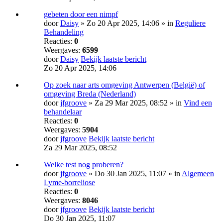
gebeten door een nimpf
door
Daisy
» Zo 20 Apr 2025, 14:06 » in
Reguliere
Behandeling
Reacties:
0
Weergaves:
6599
door
Daisy
Bekijk laatste bericht
Zo 20 Apr 2025, 14:06
Op zoek naar arts omgeving Antwerpen (België) of
omgeving Breda (Nederland)
door
jfgroove
» Za 29 Mar 2025, 08:52 » in
Vind een
behandelaar
Reacties:
0
Weergaves:
5904
door
jfgroove
Bekijk laatste bericht
Za 29 Mar 2025, 08:52
Welke test nog proberen?
door
jfgroove
» Do 30 Jan 2025, 11:07 » in
Algemeen
Lyme-borreliose
Reacties:
0
Weergaves:
8046
door
jfgroove
Bekijk laatste bericht
Do 30 Jan 2025, 11:07