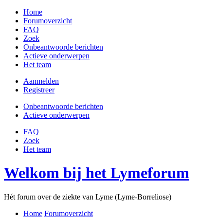
Home
Forumoverzicht
FAQ
Zoek
Onbeantwoorde berichten
Actieve onderwerpen
Het team
Aanmelden
Registreer
Onbeantwoorde berichten
Actieve onderwerpen
FAQ
Zoek
Het team
Welkom bij het Lymeforum
Hét forum over de ziekte van Lyme (Lyme-Borreliose)
Home
Forumoverzicht