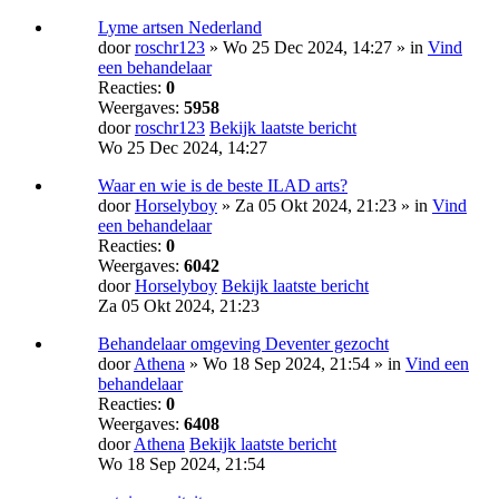
Lyme artsen Nederland
door
roschr123
» Wo 25 Dec 2024, 14:27 » in
Vind
een behandelaar
Reacties:
0
Weergaves:
5958
door
roschr123
Bekijk laatste bericht
Wo 25 Dec 2024, 14:27
Waar en wie is de beste ILAD arts?
door
Horselyboy
» Za 05 Okt 2024, 21:23 » in
Vind
een behandelaar
Reacties:
0
Weergaves:
6042
door
Horselyboy
Bekijk laatste bericht
Za 05 Okt 2024, 21:23
Behandelaar omgeving Deventer gezocht
door
Athena
» Wo 18 Sep 2024, 21:54 » in
Vind een
behandelaar
Reacties:
0
Weergaves:
6408
door
Athena
Bekijk laatste bericht
Wo 18 Sep 2024, 21:54