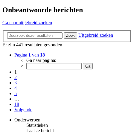
Onbeantwoorde berichten
Ga naar uitgebreid zoeken
Uitgebreid zoeken
Zoek
Er zijn 441 resultaten gevonden
Pagina
1
van
18
Ga naar pagina:
1
2
3
4
5
…
18
Volgende
Onderwerpen
Statistieken
Laatste bericht