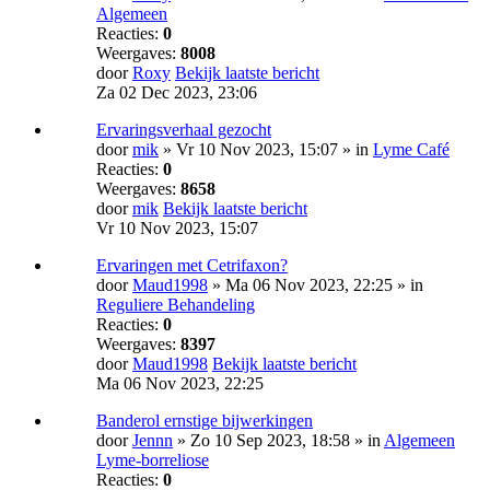
Algemeen
Reacties:
0
Weergaves:
8008
door
Roxy
Bekijk laatste bericht
Za 02 Dec 2023, 23:06
Ervaringsverhaal gezocht
door
mik
» Vr 10 Nov 2023, 15:07 » in
Lyme Café
Reacties:
0
Weergaves:
8658
door
mik
Bekijk laatste bericht
Vr 10 Nov 2023, 15:07
Ervaringen met Cetrifaxon?
door
Maud1998
» Ma 06 Nov 2023, 22:25 » in
Reguliere Behandeling
Reacties:
0
Weergaves:
8397
door
Maud1998
Bekijk laatste bericht
Ma 06 Nov 2023, 22:25
Banderol ernstige bijwerkingen
door
Jennn
» Zo 10 Sep 2023, 18:58 » in
Algemeen
Lyme-borreliose
Reacties:
0