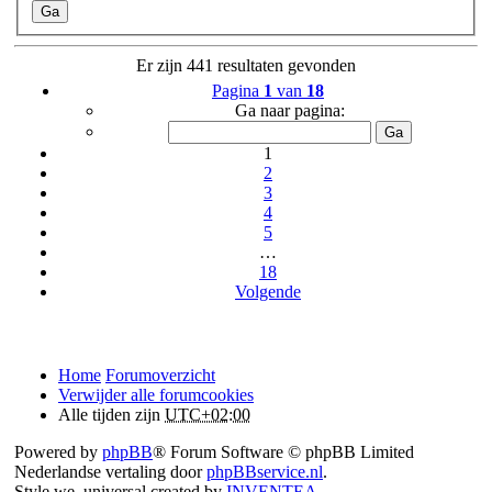
Er zijn 441 resultaten gevonden
Pagina
1
van
18
Ga naar pagina:
1
2
3
4
5
…
18
Volgende
Home
Forumoverzicht
Verwijder alle forumcookies
Alle tijden zijn
UTC+02:00
Powered by
phpBB
® Forum Software © phpBB Limited
Nederlandse vertaling door
phpBBservice.nl
.
Style we_universal created by
INVENTEA