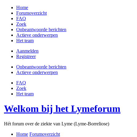
Home
Forumoverzicht
FAQ
Zoek
Onbeantwoorde berichten
Actieve onderwerpen
Het team
Aanmelden
Registreer
Onbeantwoorde berichten
Actieve onderwerpen
FAQ
Zoek
Het team
Welkom bij het Lymeforum
Hét forum over de ziekte van Lyme (Lyme-Borreliose)
Home
Forumoverzicht