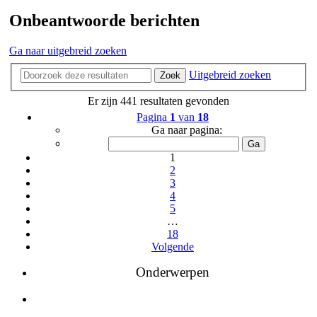
Onbeantwoorde berichten
Ga naar uitgebreid zoeken
Uitgebreid zoeken
Zoek
Er zijn 441 resultaten gevonden
Pagina
1
van
18
Ga naar pagina:
1
2
3
4
5
…
18
Volgende
Onderwerpen